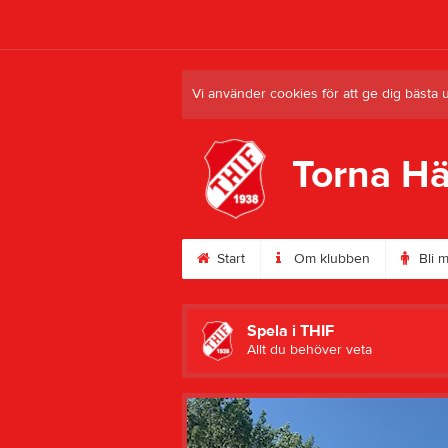
Vi använder cookies för att ge dig bästa 
Torna Hä
Start
Om klubben
Bli 
Spela i THIF
Allt du behöver veta